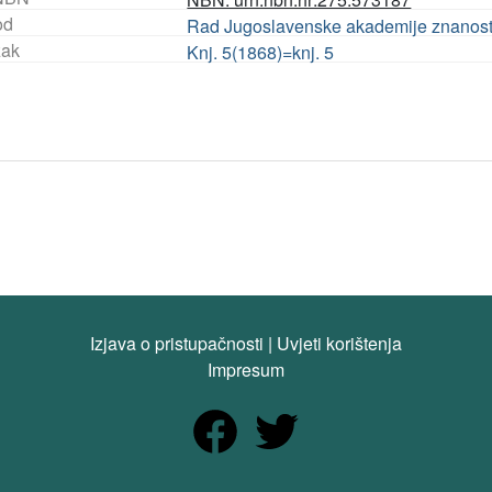
od
Rad Jugoslavenske akademije znanosti
ak
Knj. 5(1868)=knj. 5
Izjava o pristupačnosti
|
Uvjeti korištenja
Impresum