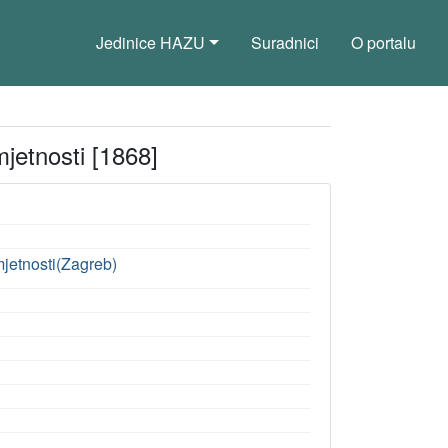
Jedinice HAZU
Suradnici
O portalu
jetnosti [1868]
jetnosti(Zagreb)