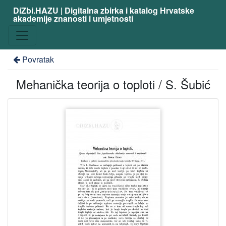
DiZbi.HAZU | Digitalna zbirka i katalog Hrvatske
akademije znanosti i umjetnosti
Povratak
Mehanička teorija o toploti / S. Šubić