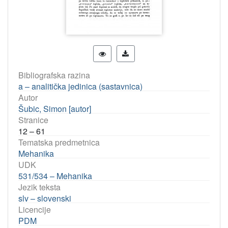
Bibliografska razina
a – analitička jedinica (sastavnica)
Autor
Šubic, Simon [autor]
Stranice
12 – 61
Tematska predmetnica
Mehanika
UDK
531/534 – Mehanika
Jezik teksta
slv – slovenski
Licencije
PDM