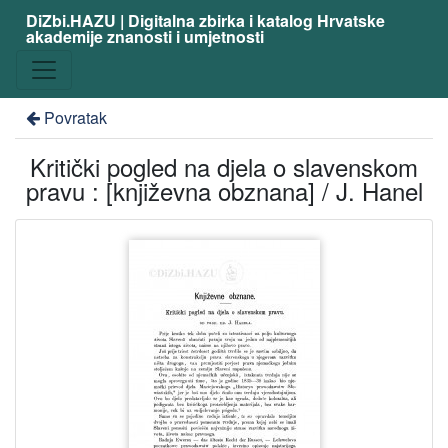
DiZbi.HAZU | Digitalna zbirka i katalog Hrvatske
akademije znanosti i umjetnosti
Povratak
Kritički pogled na djela o slavenskom
pravu : [književna obznana] / J. Hanel