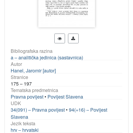
Bibliografska razina
a – analitička jedinica (sastavnica)
Autor
Hanel, Jaromir [autor]
Stranice
175 – 197
Tematska predmetnica
Pravna povijest
•
Povijest Slavena
UDK
34(091) – Pravna povijest
•
94(=16) – Povijest
Slavena
Jezik teksta
hrv – hrvatski