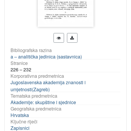
Bibliografska razina
a – analitička jedinica (sastavnica)
Stranice
226 – 232
Korporativna predmetnica
Jugoslavenska akademija znanosti i
umjetnosti(Zagreb)
Tematska predmetnica
Akademije: skupštine i sjednice
Geografska predmetnica
Hrvatska
Ključne riječi
Zapisnici