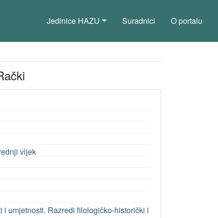
Jedinice HAZU
Suradnici
O portalu
 Rački
ednji vijek
umjetnosti. Razredi filologičko-historički i