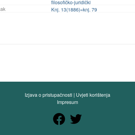
filosofičko-juridički
ak
Knj. 13(1886)=knj. 79
Izjava o pristupačnosti
|
Uvjeti korištenja
Impresum