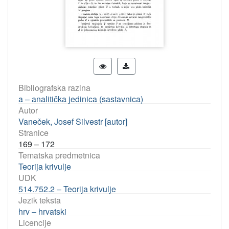
Bibliografska razina
a – analitička jedinica (sastavnica)
Autor
Vaneček, Josef Silvestr [autor]
Stranice
169 – 172
Tematska predmetnica
Teorija krivulje
UDK
514.752.2 – Teorija krivulje
Jezik teksta
hrv – hrvatski
Licencije