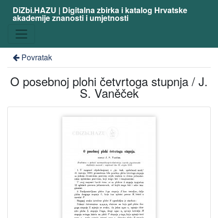
DiZbi.HAZU | Digitalna zbirka i katalog Hrvatske
akademije znanosti i umjetnosti
Povratak
O posebnoj plohi četvrtoga stupnja / J.
S. Vaněček