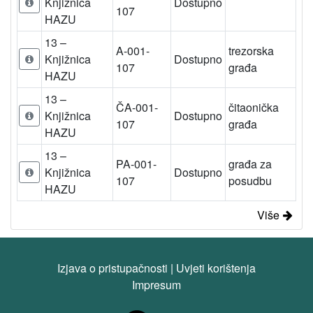
Knjižnica
Dostupno
107
HAZU
13 –
A-001-
trezorska
Knjižnica
Dostupno
107
građa
HAZU
13 –
ČA-001-
čitaonička
Knjižnica
Dostupno
107
građa
HAZU
13 –
PA-001-
građa za
Knjižnica
Dostupno
107
posudbu
HAZU
Više
Izjava o pristupačnosti
|
Uvjeti korištenja
Impresum