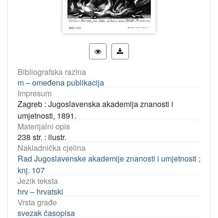
Bibliografska razina
m – omeđena publikacija
Impresum
Zagreb : Jugoslavenska akademija znanosti i
umjetnosti, 1891.
Materijalni opis
238 str. : ilustr.
Nakladnička cjelina
Rad Jugoslavenske akademije znanosti i umjetnosti ;
knj. 107
Jezik teksta
hrv – hrvatski
Vrsta građe
svezak časopisa