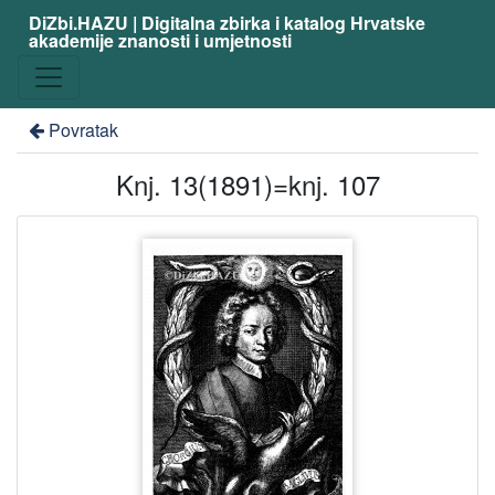
DiZbi.HAZU | Digitalna zbirka i katalog Hrvatske
akademije znanosti i umjetnosti
Povratak
Knj. 13(1891)=knj. 107