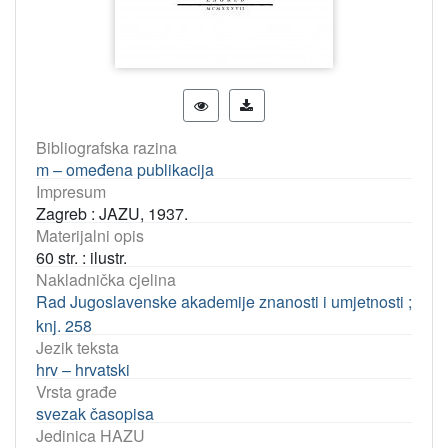
Bibliografska razina
m – omeđena publikacija
Impresum
Zagreb : JAZU, 1937.
Materijalni opis
60 str. : ilustr.
Nakladnička cjelina
Rad Jugoslavenske akademije znanosti i umjetnosti ;
knj. 258
Jezik teksta
hrv – hrvatski
Vrsta građe
svezak časopisa
Jedinica HAZU