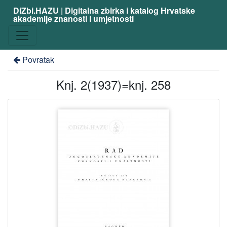
DiZbi.HAZU | Digitalna zbirka i katalog Hrvatske
akademije znanosti i umjetnosti
Povratak
Knj. 2(1937)=knj. 258