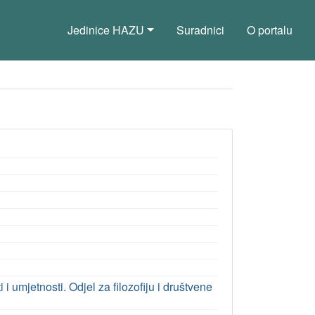
Jedinice HAZU
Suradnici
O portalu
umjetnosti. Odjel za filozofiju i društvene