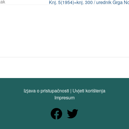
ak
Knj. 5(1954)=knj. 300 / urednik Grga N
Izjava o pristupačnosti
|
Uvjeti korištenja
Impresum