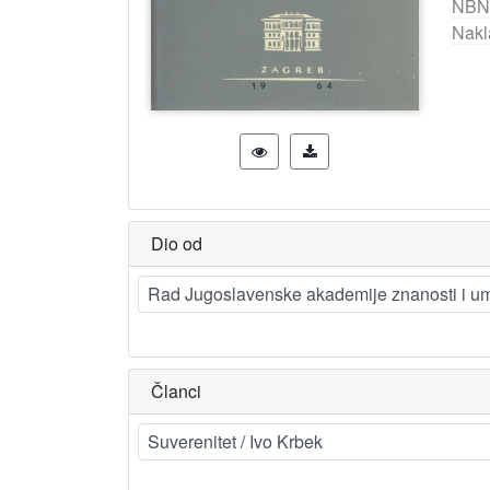
NBN
Nakl
Dio od
Rad Jugoslavenske akademije znanosti i umj
Članci
Suverenitet / Ivo Krbek