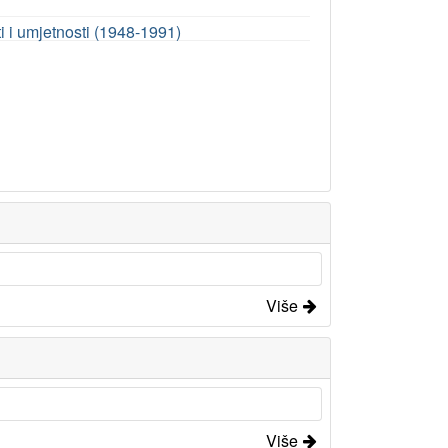
 i umjetnosti (1948-1991)
Više
Više