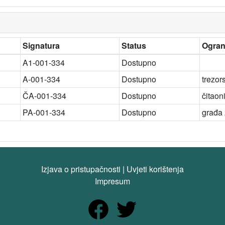
Signatura
Status
Ogran
A1-001-334
Dostupno
A-001-334
Dostupno
trezor
ČA-001-334
Dostupno
čitaon
PA-001-334
Dostupno
građa
Izjava o pristupačnosti
|
Uvjeti korištenja
Impresum