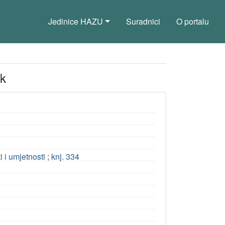
Jedinice HAZU
Suradnici
O portalu
ak
 umjetnosti ; knj. 334