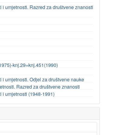
i umjetnosti. Razred za društvene znanosti
1975)-knj.29=knj.451(1990)
i umjetnosti. Odjel za društvene nauke
etnosti. Razred za društvene znanosti
 i umjetnosti (1948-1991)