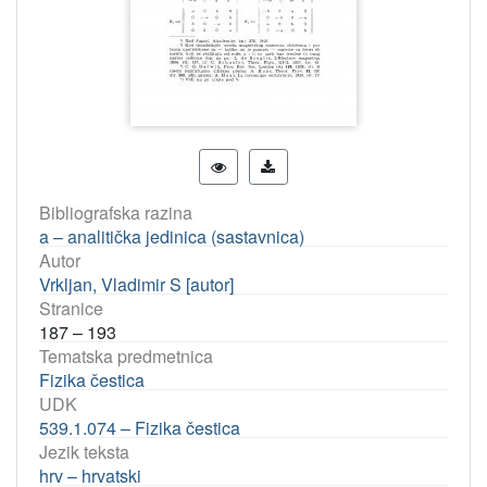
Bibliografska razina
a – analitička jedinica (sastavnica)
Autor
Vrkljan, Vladimir S [autor]
Stranice
187 – 193
Tematska predmetnica
Fizika čestica
UDK
539.1.074 – Fizika čestica
Jezik teksta
hrv – hrvatski