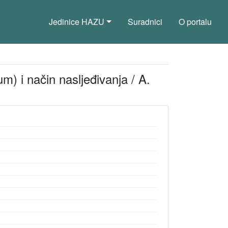
Jedinice HAZU
Suradnici
O portalu
) i način nasljeđivanja / A.