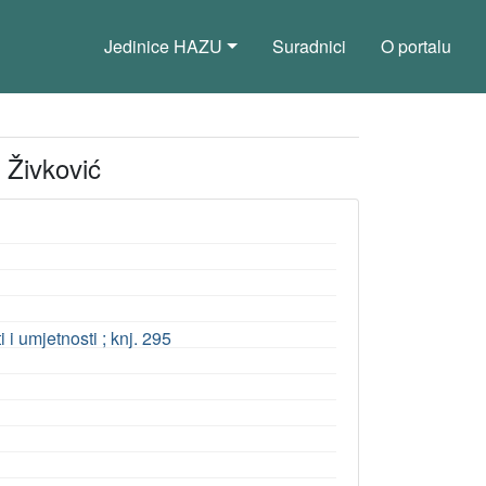
Jedinice HAZU
Suradnici
O portalu
 Živković
 umjetnosti ; knj. 295