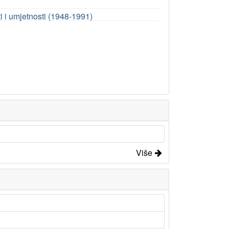
 i umjetnosti (1948-1991)
Više