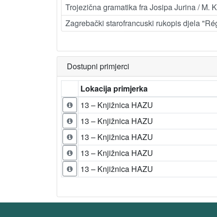
Trojezična gramatika fra Josipa Jurina / M. 
Zagrebački starofrancuski rukopis djela "R
Dostupni primjerci
Lokacija primjerka
13 – Knjižnica HAZU
13 – Knjižnica HAZU
13 – Knjižnica HAZU
13 – Knjižnica HAZU
13 – Knjižnica HAZU