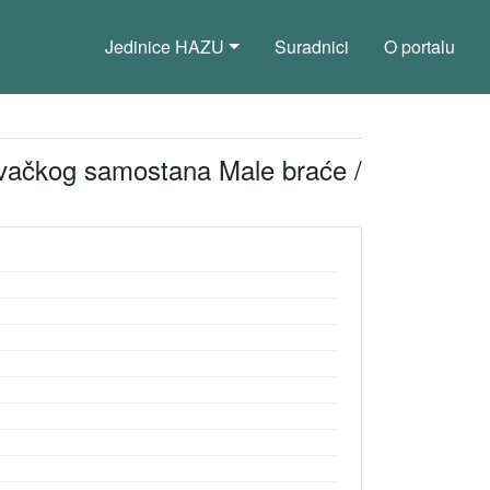
Jedinice HAZU
Suradnici
O portalu
ovačkog samostana Male braće /