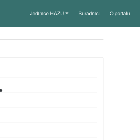
Jedinice HAZU
Suradnici
O portalu
re