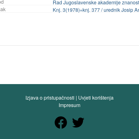
od
Rad Jugoslavenske akademije znanosti 
ak
Knj. 3(1978)=knj. 377 / urednik Josip A
Izjava o pristupačnosti
|
Uvjeti korištenja
Impresum