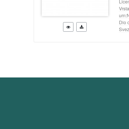
Lice
Vrst
urn:
Dio 
Svez