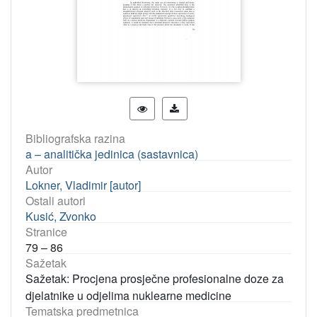
Bibliografska razina
a – analitička jedinica (sastavnica)
Autor
Lokner, Vladimir [autor]
Ostali autori
Kusić, Zvonko
Stranice
79 – 86
Sažetak
Sažetak: Procjena prosječne profesionalne doze za
djelatnike u odjelima nuklearne medicine
Tematska predmetnica