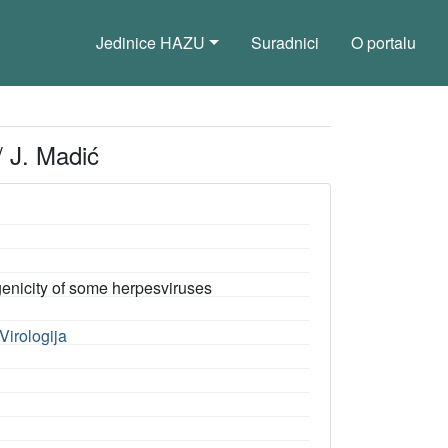
Jedinice HAZU
Suradnici
O portalu
/ J. Madić
genicity of some herpesviruses
Virologija