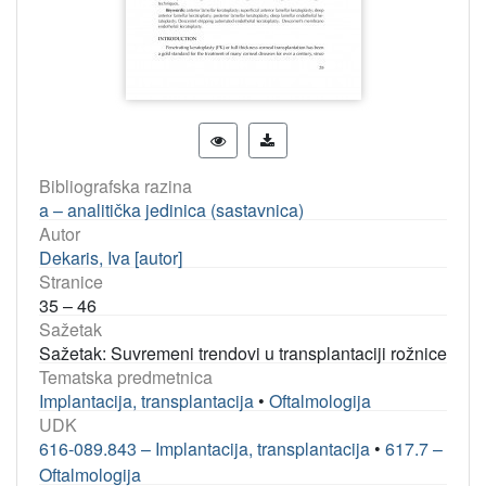
Bibliografska razina
a – analitička jedinica (sastavnica)
Autor
Dekaris, Iva [autor]
Stranice
35 – 46
Sažetak
Sažetak: Suvremeni trendovi u transplantaciji rožnice
Tematska predmetnica
Implantacija, transplantacija
•
Oftalmologija
UDK
616-089.843 – Implantacija, transplantacija
•
617.7 –
Oftalmologija