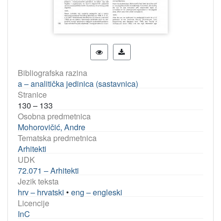
Bibliografska razina
a – analitička jedinica (sastavnica)
Stranice
130 – 133
Osobna predmetnica
Mohorovičić, Andre
Tematska predmetnica
Arhitekti
UDK
72.071 – Arhitekti
Jezik teksta
hrv – hrvatski
•
eng – engleski
Licencije
InC