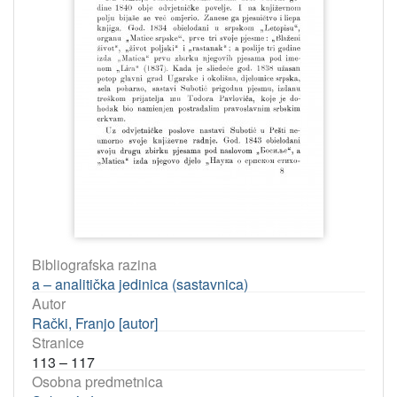
Bibliografska razina
a – analitička jedinica (sastavnica)
Autor
Rački, Franjo [autor]
Stranice
113 – 117
Osobna predmetnica