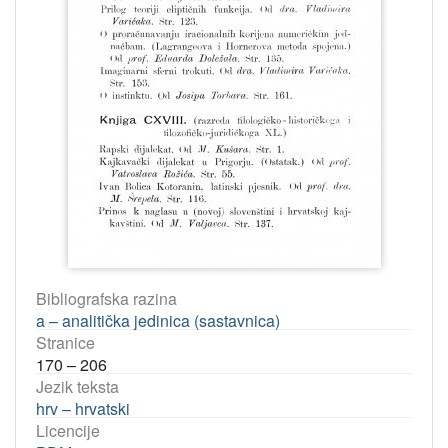
Bibliografska razina
a – analitička jedinica (sastavnica)
Stranice
170 – 206
Jezik teksta
hrv – hrvatski
Licencije