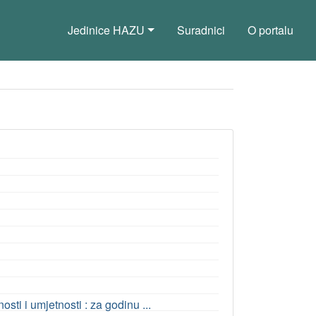
Jedinice HAZU
Suradnici
O portalu
ti i umjetnosti : za godinu ...