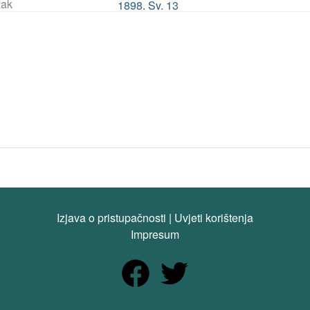
ak
1898. Sv. 13
Izjava o pristupačnosti
|
Uvjeti korištenja
Impresum