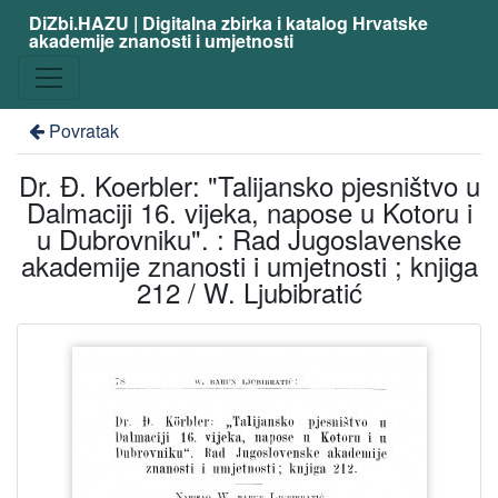
DiZbi.HAZU | Digitalna zbirka i katalog Hrvatske
akademije znanosti i umjetnosti
Povratak
Dr. Đ. Koerbler: "Talijansko pjesništvo u
Dalmaciji 16. vijeka, napose u Kotoru i
u Dubrovniku". : Rad Jugoslavenske
akademije znanosti i umjetnosti ; knjiga
212 / W. Ljubibratić