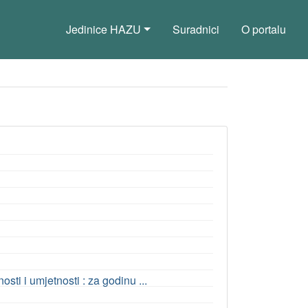
Jedinice HAZU
Suradnici
O portalu
ti i umjetnosti : za godinu ...