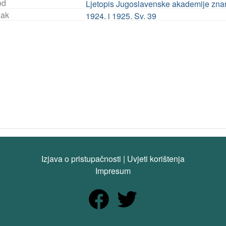
od
Ljetopis Jugoslavenske akademije znanos
ak
1924. i 1925. Sv. 39
Izjava o pristupačnosti
|
Uvjeti korištenja
Impresum