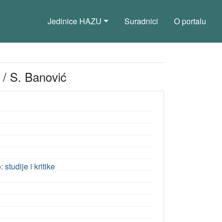
Jedinice HAZU
Suradnici
O portalu
 / S. Banović
studije i kritike