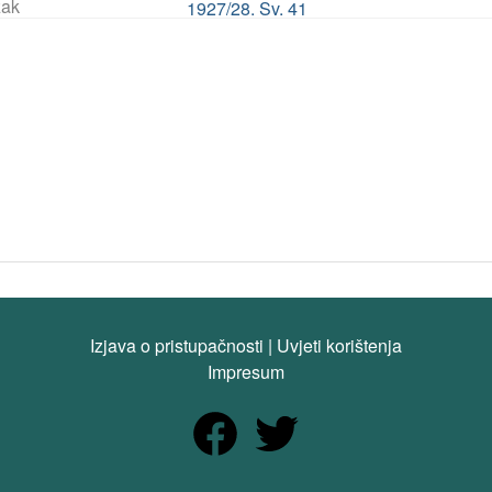
ak
1927/28. Sv. 41
Izjava o pristupačnosti
|
Uvjeti korištenja
Impresum