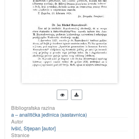
Bibliografska razina
a – analitička jedinica (sastavnica)
Autor
Ivšić, Stjepan [autor]
Stranice