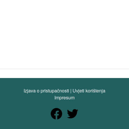
Izjava o pristupačnosti
|
Uvjeti korištenja
Impresum