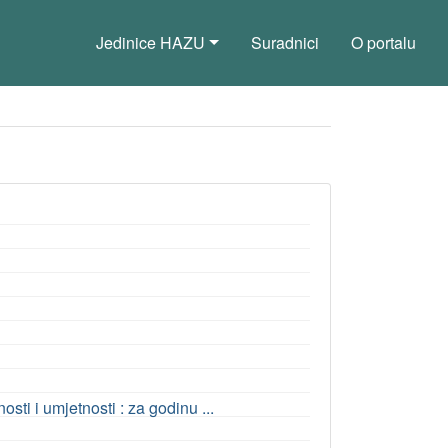
Jedinice HAZU
Suradnici
O portalu
ti i umjetnosti : za godinu ...