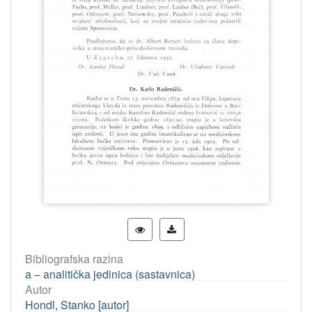
Bibliografska razina
a – analitička jedinica (sastavnica)
Autor
Hondl, Stanko [autor]