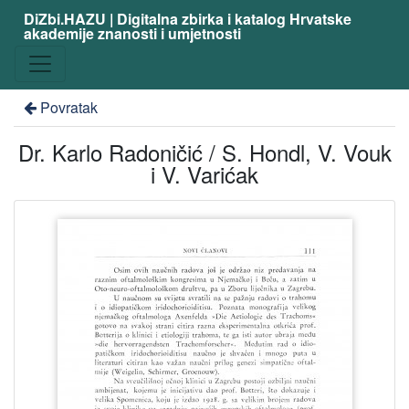
DiZbi.HAZU | Digitalna zbirka i katalog Hrvatske
akademije znanosti i umjetnosti
Povratak
Dr. Karlo Radoničić / S. Hondl, V. Vouk
i V. Varićak