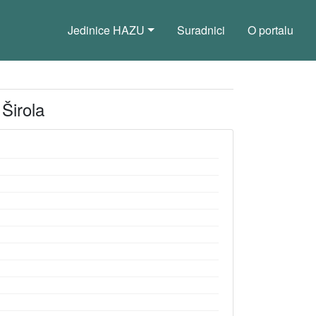
Jedinice HAZU
Suradnici
O portalu
 Širola