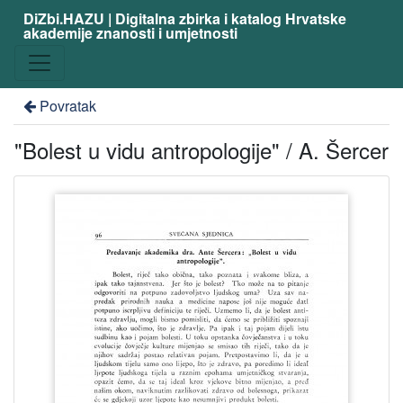
DiZbi.HAZU | Digitalna zbirka i katalog Hrvatske
akademije znanosti i umjetnosti
Povratak
"Bolest u vidu antropologije" / A. Šercer