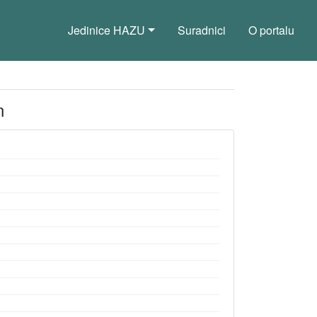
Jedinice HAZU
Suradnici
O portalu
n