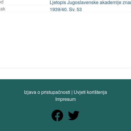
od
Ljetopis Jugoslavenske akademije znanos
ak
1939/40. Sv. 53
Izjava o pristupačnosti
|
Uvjeti korištenja
Impresum