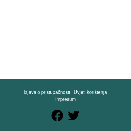
Izjava o pristupačnosti
|
Uvjeti korištenja
Impresum