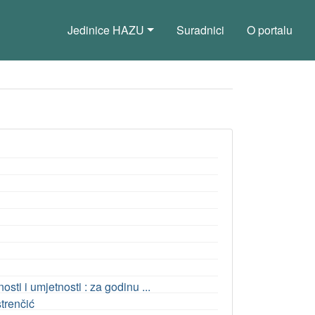
Jedinice HAZU
Suradnici
O portalu
ti i umjetnosti : za godinu ...
trenčić