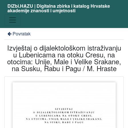
DiZbi.HAZU | Digitalna zbirka i katalog Hrvatske
akademije znanosti i umjetnosti
Povratak
Izvještaj o dijalektološkom istraživanju
u Lubenicama na otoku Cresu, na
otocima: Unije, Male i Velike Srakane,
na Susku, Rabu i Pagu / M. Hraste