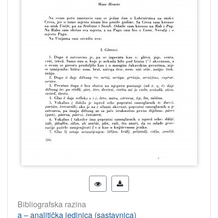
Bibliografska razina
a – analitička jedinica (sastavnica)