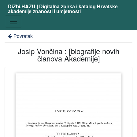
DiZbi.HAZU | Digitalna zbirka i katalog Hrvatske
akademije znanosti i umjetnosti
Povratak
Josip Vončina : [biografije novih
članova Akademije]