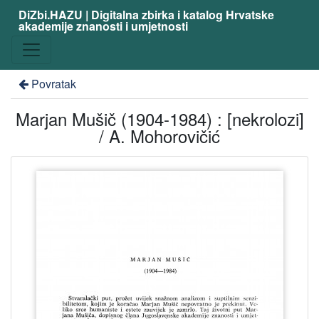
DiZbi.HAZU | Digitalna zbirka i katalog Hrvatske
akademije znanosti i umjetnosti
Povratak
Marjan Mušič (1904-1984) : [nekrolozi]
/ A. Mohorovičić