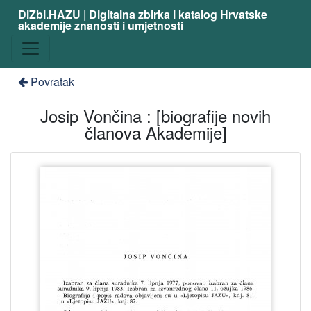
DiZbi.HAZU | Digitalna zbirka i katalog Hrvatske
akademije znanosti i umjetnosti
Povratak
Josip Vončina : [biografije novih
članova Akademije]