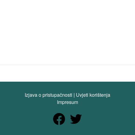
Izjava o pristupačnosti
|
Uvjeti korištenja
Impresum