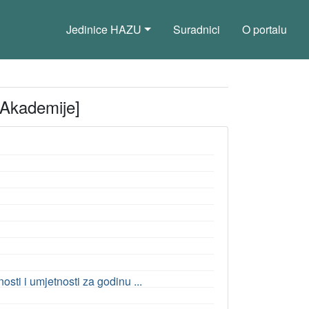
Jedinice HAZU
Suradnici
O portalu
a Akademije]
ti i umjetnosti za godinu ...