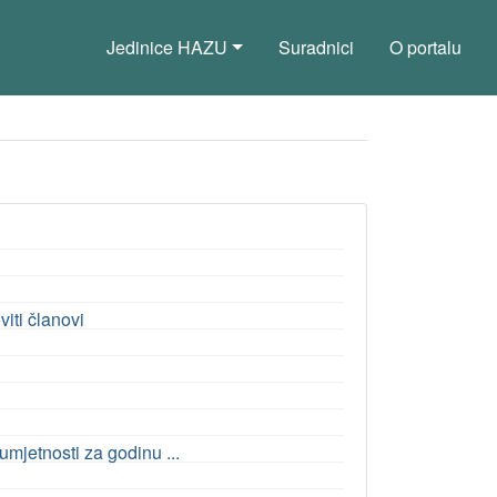
Jedinice HAZU
Suradnici
O portalu
iti članovi
umjetnosti za godinu ...