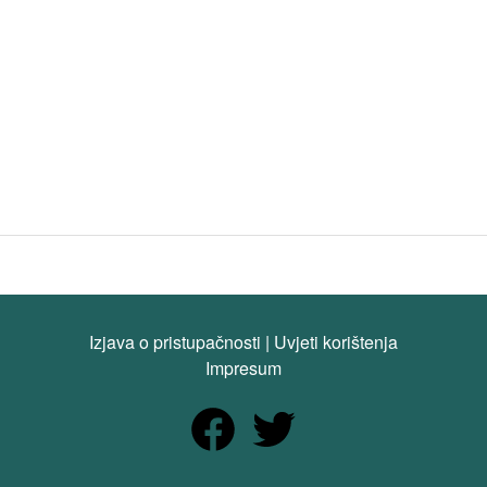
Izjava o pristupačnosti
|
Uvjeti korištenja
Impresum