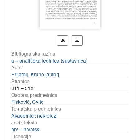
Bibliografska razina
a – analitička jedinica (sastavnica)
Autor
Prijatelj, Kruno [autor]
Stranice
311 – 312
Osobna predmetnica
Fisković, Cvito
Tematska predmetnica
Akademici: nekrolozi
Jezik teksta
hrv – hrvatski
Licencije