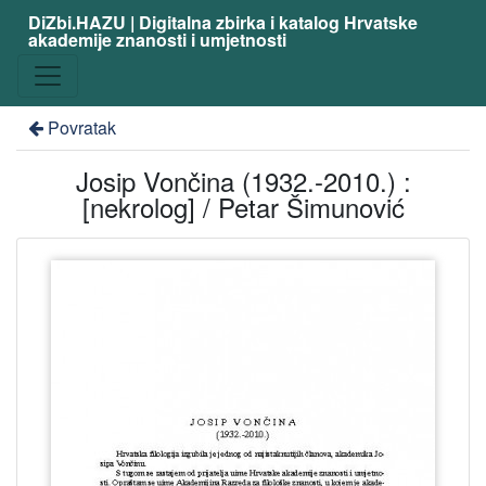
DiZbi.HAZU | Digitalna zbirka i katalog Hrvatske
akademije znanosti i umjetnosti
Povratak
Josip Vončina (1932.-2010.) :
[nekrolog] / Petar Šimunović