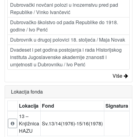
Dubrovački novčani polozi u inozemstvu pred pad
Republike / Vinko Ivančević
Dubrovačko školstvo od pada Republike do 1918.
godine / Ivo Perić
Dubrovnik u drugoj polovici 18. stoljeća / Maja Novak
Dvadeset i pet godina postojanja i rada Historijskog
instituta Jugoslavenske akademije znanosti i
umjetnosti u Dubrovniku / Ivo Perić
Više
Lokacija fonda
Lokacija
Fond
Signatura
13 –
Knjižnica
Sv.13/14(1976)-15/16(1978)
HAZU