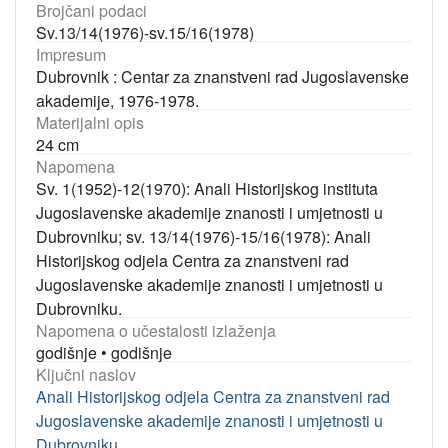
Brojčani podaci
Sv.13/14(1976)-sv.15/16(1978)
Impresum
Dubrovnik : Centar za znanstveni rad Jugoslavenske
akademije, 1976-1978.
Materijalni opis
24 cm
Napomena
Sv. 1(1952)-12(1970): Anali Historijskog instituta
Jugoslavenske akademije znanosti i umjetnosti u
Dubrovniku; sv. 13/14(1976)-15/16(1978): Anali
Historijskog odjela Centra za znanstveni rad
Jugoslavenske akademije znanosti i umjetnosti u
Dubrovniku.
Napomena o učestalosti izlaženja
godišnje
•
godišnje
Ključni naslov
Anali Historijskog odjela Centra za znanstveni rad
Jugoslavenske akademije znanosti i umjetnosti u
Dubrovniku