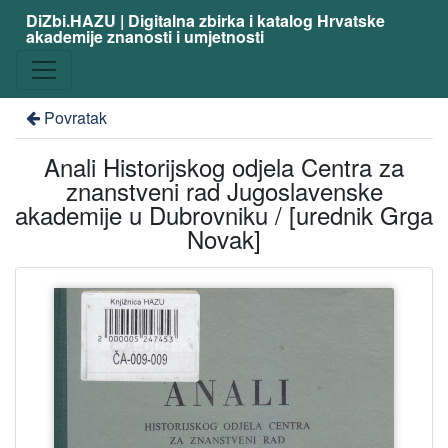
DiZbi.HAZU | Digitalna zbirka i katalog Hrvatske
akademije znanosti i umjetnosti
Povratak
Anali Historijskog odjela Centra za
znanstveni rad Jugoslavenske
akademije u Dubrovniku / [urednik Grga
Novak]