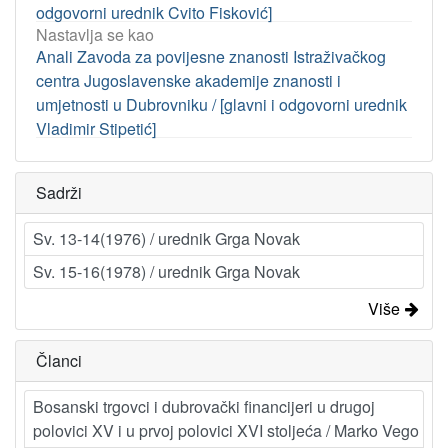
odgovorni urednik Cvito Fisković]
Nastavlja se kao
Anali Zavoda za povijesne znanosti Istraživačkog
centra Jugoslavenske akademije znanosti i
umjetnosti u Dubrovniku / [glavni i odgovorni urednik
Vladimir Stipetić]
Sadrži
Sv. 13-14(1976) / urednik Grga Novak
Sv. 15-16(1978) / urednik Grga Novak
Više
Članci
Bosanski trgovci i dubrovački financijeri u drugoj
polovici XV i u prvoj polovici XVI stoljeća / Marko Vego