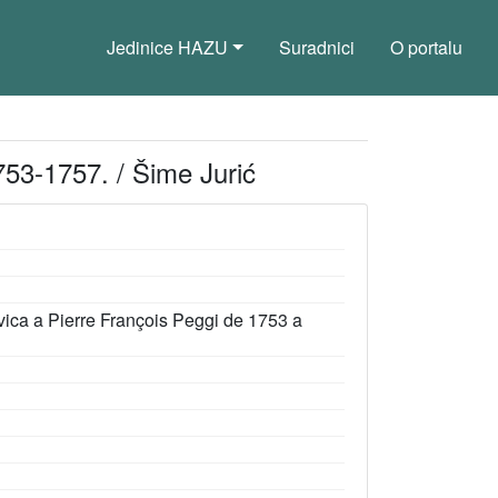
Jedinice HAZU
Suradnici
O portalu
753-1757. / Šime Jurić
vica a Pierre François Peggi de 1753 a