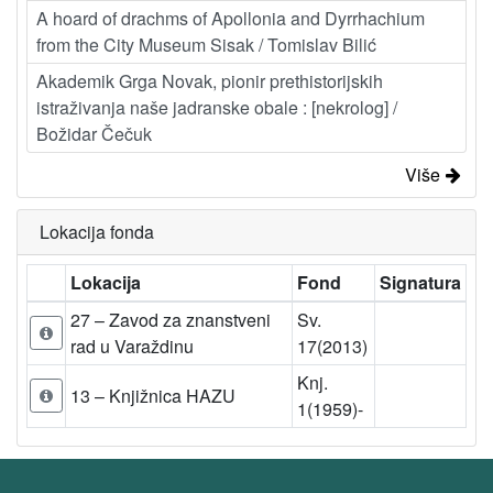
A hoard of drachms of Apollonia and Dyrrhachium
from the City Museum Sisak / Tomislav Bilić
Akademik Grga Novak, pionir prethistorijskih
istraživanja naše jadranske obale : [nekrolog] /
Božidar Čečuk
Više
Lokacija fonda
Lokacija
Fond
Signatura
27 – Zavod za znanstveni
Sv.
rad u Varaždinu
17(2013)
Knj.
13 – Knjižnica HAZU
1(1959)-