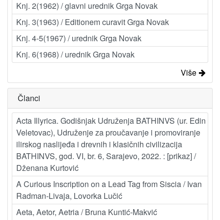
Knj. 2(1962) / glavni urednik Grga Novak
Knj. 3(1963) / Editionem curavit Grga Novak
Knj. 4-5(1967) / urednik Grga Novak
Knj. 6(1968) / urednik Grga Novak
Više
Članci
Acta Illyrica. Godišnjak Udruženja BATHINVS (ur. Edin
Veletovac), Udruženje za proučavanje i promoviranje
ilirskog naslijeđa i drevnih i klasičnih civilizacija
BATHINVS, god. VI, br. 6, Sarajevo, 2022. : [prikaz] /
Dženana Kurtović
A Curious Inscription on a Lead Tag from Siscia / Ivan
Radman-Livaja, Lovorka Lučić
Aeta, Aetor, Aetria / Bruna Kuntić-Makvić