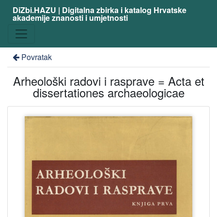
DiZbi.HAZU | Digitalna zbirka i katalog Hrvatske
akademije znanosti i umjetnosti
Povratak
Arheološki radovi i rasprave = Acta et
dissertationes archaeologicae