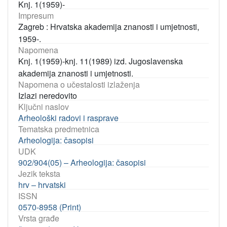
Knj. 1(1959)-
Impresum
Zagreb : Hrvatska akademija znanosti i umjetnosti,
1959-.
Napomena
Knj. 1(1959)-knj. 11(1989) izd. Jugoslavenska
akademija znanosti i umjetnosti.
Napomena o učestalosti izlaženja
Izlazi neredovito
Ključni naslov
Arheološki radovi i rasprave
Tematska predmetnica
Arheologija: časopisi
UDK
902/904(05) – Arheologija: časopisi
Jezik teksta
hrv – hrvatski
ISSN
0570-8958 (Print)
Vrsta građe