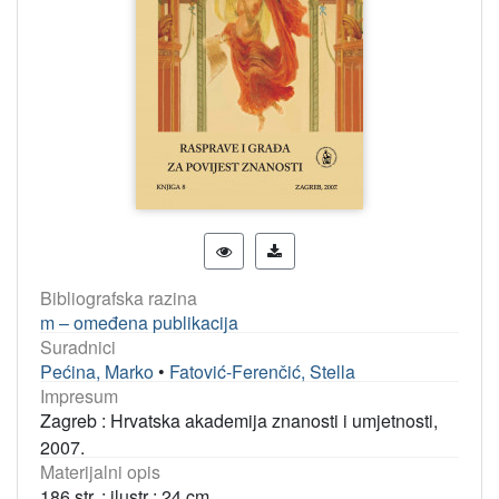
Bibliografska razina
m – omeđena publikacija
Suradnici
Pećina, Marko
•
Fatović-Ferenčić, Stella
Impresum
Zagreb : Hrvatska akademija znanosti i umjetnosti,
2007.
Materijalni opis
186 str. : ilustr ; 24 cm