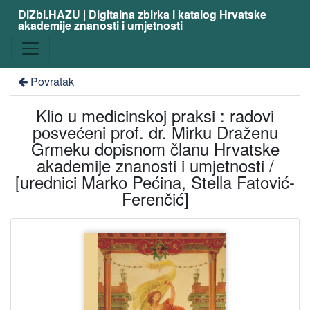
DiZbi.HAZU | Digitalna zbirka i katalog Hrvatske
akademije znanosti i umjetnosti
Povratak
Klio u medicinskoj praksi : radovi
posvećeni prof. dr. Mirku Draženu
Grmeku dopisnom članu Hrvatske
akademije znanosti i umjetnosti /
[urednici Marko Pećina, Stella Fatović-
Ferenčić]