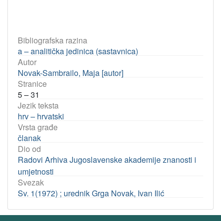
Bibliografska razina
a – analitička jedinica (sastavnica)
Autor
Novak-Sambrailo, Maja [autor]
Stranice
5 – 31
Jezik teksta
hrv – hrvatski
Vrsta građe
članak
Dio od
Radovi Arhiva Jugoslavenske akademije znanosti i
umjetnosti
Svezak
Sv. 1(1972) ; urednik Grga Novak, Ivan Ilić