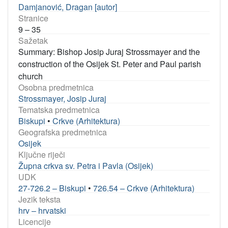
Damjanović, Dragan [autor]
Stranice
9 – 35
Sažetak
Summary: Bishop Josip Juraj Strossmayer and the
construction of the Osijek St. Peter and Paul parish
church
Osobna predmetnica
Strossmayer, Josip Juraj
Tematska predmetnica
Biskupi
•
Crkve (Arhitektura)
Geografska predmetnica
Osijek
Ključne riječi
Župna crkva sv. Petra i Pavla (Osijek)
UDK
27-726.2 – Biskupi
•
726.54 – Crkve (Arhitektura)
Jezik teksta
hrv – hrvatski
Licencije