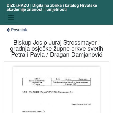
DiZbi.HAZU | Digitalna zbirka i katalog Hrvatske
akademije znanosti i umjetnosti
Povratak
Biskup Josip Juraj Strossmayer i
gradnja osječke župne crkve svetih
Petra i Pavla / Dragan Damjanović