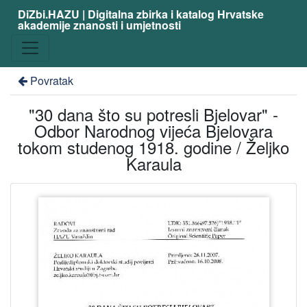
DiZbi.HAZU | Digitalna zbirka i katalog Hrvatske
akademije znanosti i umjetnosti
Povratak
"30 dana što su potresli Bjelovar" -
Odbor Narodnog vijeća Bjelovara
tokom studenog 1918. godine / Željko
Karaula