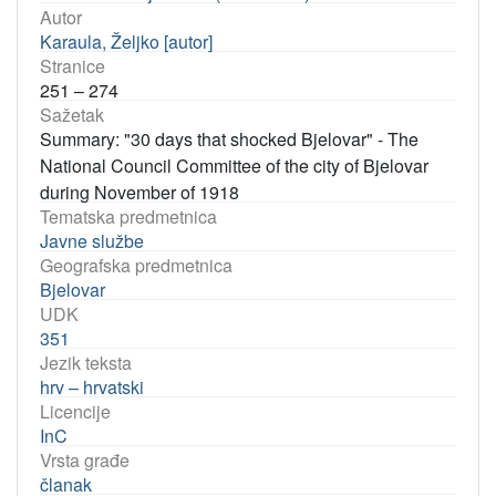
Autor
Karaula, Željko [autor]
Stranice
251 – 274
Sažetak
Summary: "30 days that shocked Bjelovar" - The
National Council Committee of the city of Bjelovar
during November of 1918
Tematska predmetnica
Javne službe
Geografska predmetnica
Bjelovar
UDK
351
Jezik teksta
hrv – hrvatski
Licencije
InC
Vrsta građe
članak