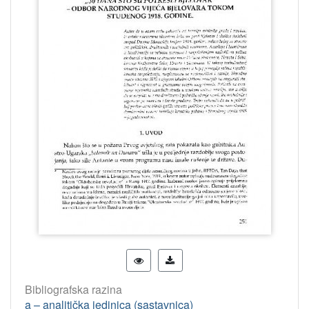
Bibliografska razina
a – analitička jedinica (sastavnica)